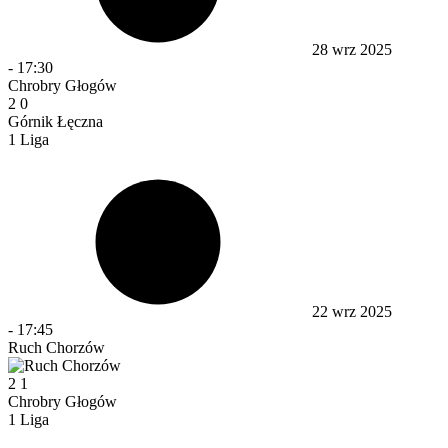
28 wrz 2025
-
17:30
Chrobry Głogów
2
0
Górnik Łęczna
1 Liga
22 wrz 2025
-
17:45
Ruch Chorzów
2
1
Chrobry Głogów
1 Liga