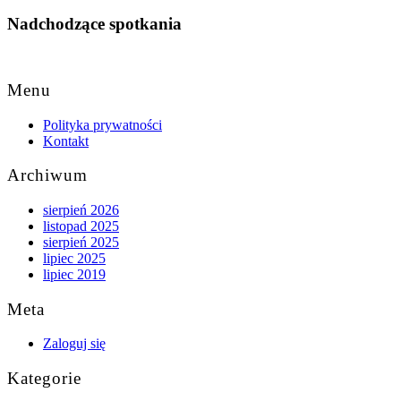
Nadchodzące spotkania
Back
to
Menu
Top
Polityka prywatności
Kontakt
Archiwum
sierpień 2026
listopad 2025
sierpień 2025
lipiec 2025
lipiec 2019
Meta
Zaloguj się
Kategorie