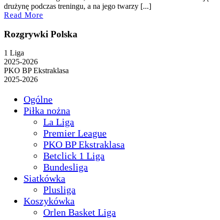
2025
drużynę podczas treningu, a na jego twarzy [...]
Read
Read More
More
Rozgrywki Polska
1 Liga
2025-2026
PKO BP Ekstraklasa
2025-2026
Ogólne
Piłka nożna
La Liga
Premier League
PKO BP Ekstraklasa
Betclick 1 Liga
Bundesliga
Siatkówka
Plusliga
Koszykówka
Orlen Basket Liga