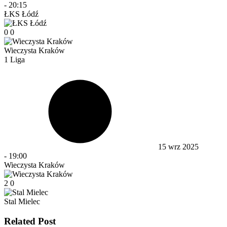
-
20:15
ŁKS Łódź
0
0
Wieczysta Kraków
1 Liga
15 wrz 2025
-
19:00
Wieczysta Kraków
2
0
Stal Mielec
Related Post