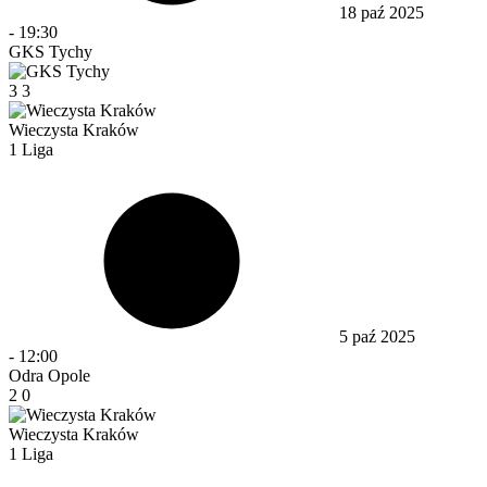
18 paź 2025
-
19:30
GKS Tychy
3
3
Wieczysta Kraków
1 Liga
5 paź 2025
-
12:00
Odra Opole
2
0
Wieczysta Kraków
1 Liga