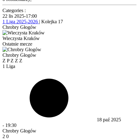
Categories :
22 lis 2025
-
17:00
1 Liga 2025-2026
| Kolejka 17
Chrobry Głogów
Wieczysta Kraków
Ostatnie mecze
Chrobry Głogów
Z
P
Z
Z
Z
1 Liga
18 paź 2025
-
19:30
Chrobry Głogów
2
0