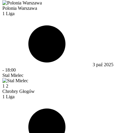
Polonia Warszawa
1 Liga
3 paź 2025
-
18:00
Stal Mielec
1
2
Chrobry Głogów
1 Liga