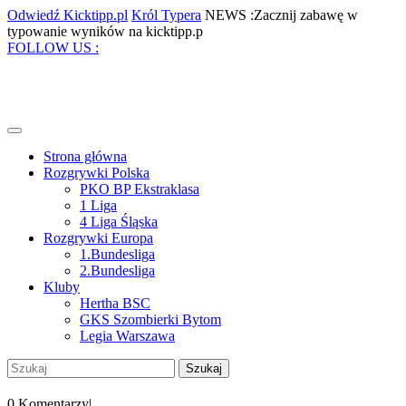
Skip
Odwiedź
Król
Odwiedź Kicktipp.pl
Król Typera
NEWS :Zacznij zabawę w
to
Kicktipp.pl
Typera
Zacznij
typowanie wyników na kicktipp.p
content
Facebook
Twitter
Instagram
Pinterest
zabawę
FOLLOW US :
w
typowanie
wyników
na
kicktipp.p
Open
Menu
Strona główna
Rozgrywki Polska
PKO BP Ekstraklasa
1 Liga
4 Liga Śląska
Rozgrywki Europa
1.Bundesliga
2.Bundesliga
Kluby
Hertha BSC
GKS Szombierki Bytom
Legia Warszawa
Close
Szukaj:
Menu
My
Account
0 Komentarzy
|