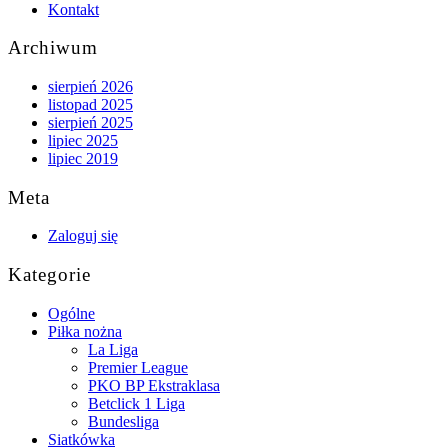
Kontakt
Archiwum
sierpień 2026
listopad 2025
sierpień 2025
lipiec 2025
lipiec 2019
Meta
Zaloguj się
Kategorie
Ogólne
Piłka nożna
La Liga
Premier League
PKO BP Ekstraklasa
Betclick 1 Liga
Bundesliga
Siatkówka