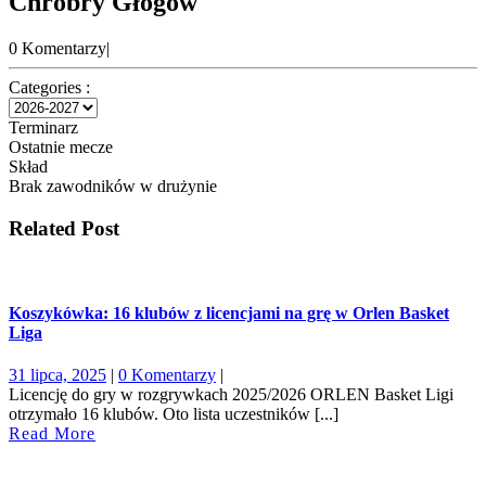
Chrobry Głogów
0 Komentarzy
|
Categories :
Terminarz
Ostatnie mecze
Skład
Brak zawodników w drużynie
Related Post
Koszykówka: 16 klubów z licencjami na grę w Orlen Basket
Liga
31
31 lipca, 2025
|
0 Komentarzy
|
lipca,
Licencję do gry w rozgrywkach 2025/2026 ORLEN Basket Ligi
2025
otrzymało 16 klubów. Oto lista uczestników [...]
Read
Read More
More