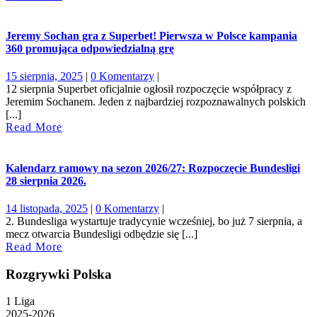
More
Jeremy Sochan gra z Superbet! Pierwsza w Polsce kampania
360 promująca odpowiedzialną grę
15
15 sierpnia, 2025
|
0 Komentarzy
|
sierpnia,
12 sierpnia Superbet oficjalnie ogłosił rozpoczęcie współpracy z
2025
Jeremim Sochanem. Jeden z najbardziej rozpoznawalnych polskich
[...]
Read
Read More
More
Kalendarz ramowy na sezon 2026/27: Rozpoczęcie Bundesligi
28 sierpnia 2026.
14
14 listopada, 2025
|
0 Komentarzy
|
listopada,
2. Bundesliga wystartuje tradycynie wcześniej, bo już 7 sierpnia, a
2025
mecz otwarcia Bundesligi odbędzie się [...]
Read
Read More
More
Rozgrywki Polska
1 Liga
2025-2026