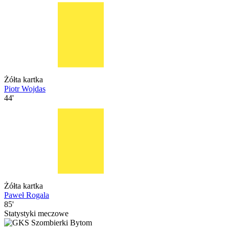
Żółta kartka
Piotr Wojdas
44'
Żółta kartka
Paweł Rogala
85'
Statystyki meczowe