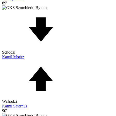
89'
Schodzi
Kamil Moritz
Wchodzi
Kamil Saternus
90'