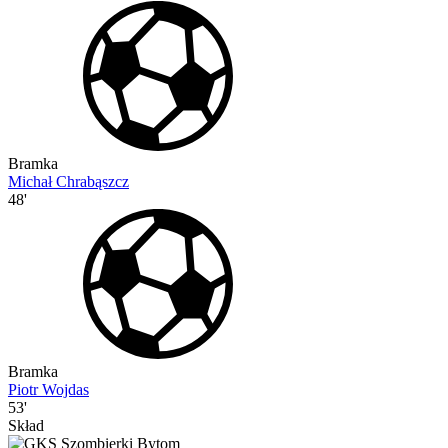
Bramka
Michał Chrabąszcz
48'
Bramka
Piotr Wojdas
53'
Skład