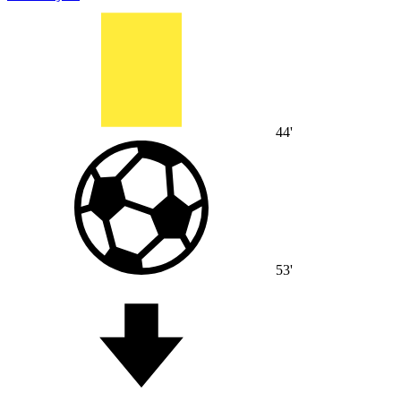
44'
53'