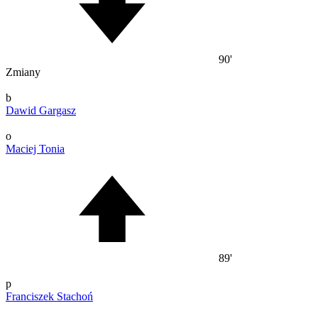
90'
Zmiany
b
Dawid Gargasz
o
Maciej Tonia
89'
p
Franciszek Stachoń