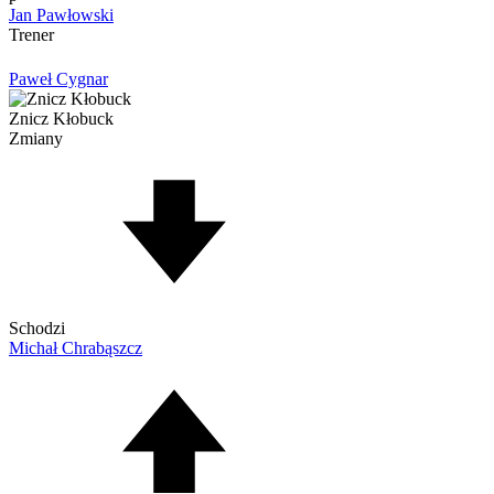
Jan Pawłowski
Trener
Paweł Cygnar
Znicz Kłobuck
Zmiany
Schodzi
Michał Chrabąszcz