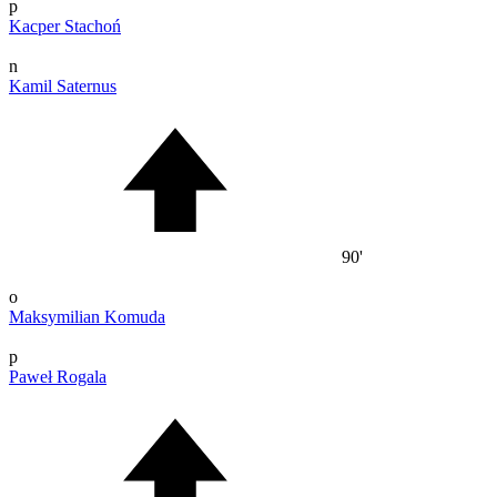
p
Kacper Stachoń
n
Kamil Saternus
90'
o
Maksymilian Komuda
p
Paweł Rogala