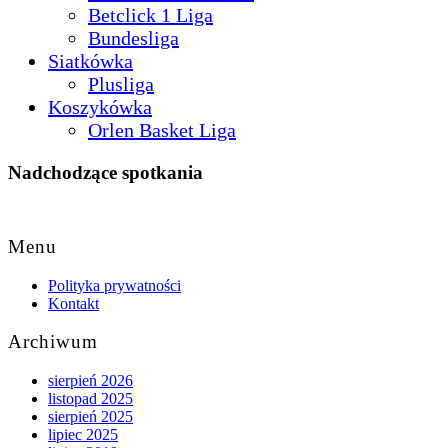
Betclick 1 Liga
Bundesliga
Siatkówka
Plusliga
Koszykówka
Orlen Basket Liga
Nadchodzące spotkania
Back
to
Menu
Top
Polityka prywatności
Kontakt
Archiwum
sierpień 2026
listopad 2025
sierpień 2025
lipiec 2025