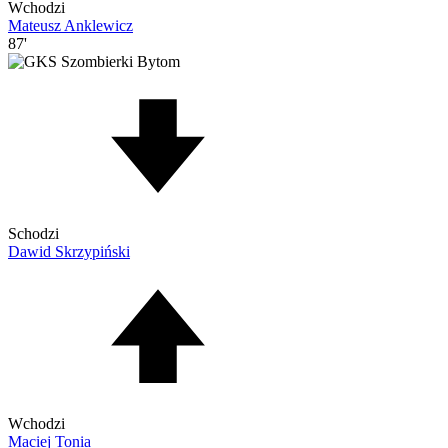
Wchodzi
Mateusz Anklewicz
87'
Schodzi
Dawid Skrzypiński
Wchodzi
Maciej Tonia