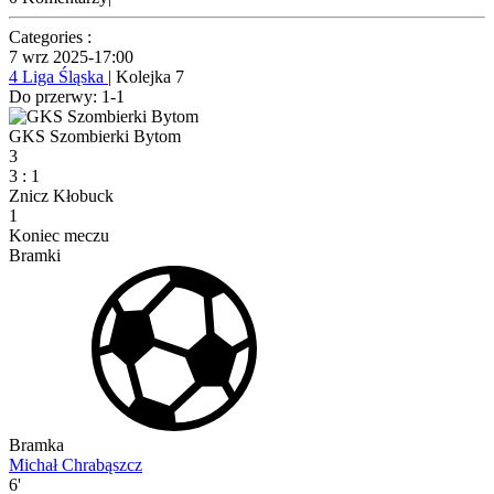
Categories :
7 wrz 2025
-
17:00
4 Liga Śląska
| Kolejka 7
Do przerwy: 1-1
GKS Szombierki Bytom
3
3
:
1
Znicz Kłobuck
1
Koniec meczu
Bramki
Bramka
Michał Chrabąszcz
6'