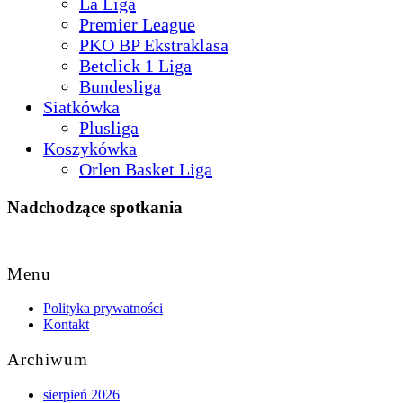
La Liga
Premier League
PKO BP Ekstraklasa
Betclick 1 Liga
Bundesliga
Siatkówka
Plusliga
Koszykówka
Orlen Basket Liga
Nadchodzące spotkania
Back
to
Menu
Top
Polityka prywatności
Kontakt
Archiwum
sierpień 2026