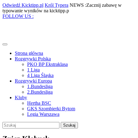
Skip
Odwiedź
Król
Odwiedź Kicktipp.pl
Król Typera
NEWS :Zacznij zabawę w
to
Kicktipp.pl
Typera
Zacznij
typowanie wyników na kicktipp.p
content
Facebook
Twitter
Instagram
Pinterest
zabawę
FOLLOW US :
w
typowanie
wyników
na
kicktipp.p
Open
Menu
Strona główna
Rozgrywki Polska
PKO BP Ekstraklasa
1 Liga
4 Liga Śląska
Rozgrywki Europa
1.Bundesliga
2.Bundesliga
Kluby
Hertha BSC
GKS Szombierki Bytom
Legia Warszawa
Close
Szukaj:
Menu
My
Account