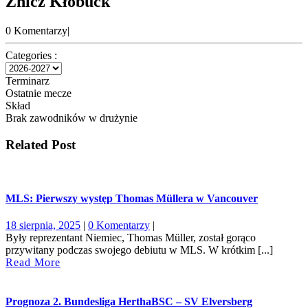
Znicz Kłobuck
0 Komentarzy
|
Categories :
Terminarz
Ostatnie mecze
Skład
Brak zawodników w drużynie
Related Post
MLS: Pierwszy występ Thomas Müllera w Vancouver
18
18 sierpnia, 2025
|
0 Komentarzy
|
sierpnia,
Były reprezentant Niemiec, Thomas Müller, został gorąco
2025
przywitany podczas swojego debiutu w MLS. W krótkim [...]
Read
Read More
More
Prognoza 2. Bundesliga HerthaBSC – SV Elversberg