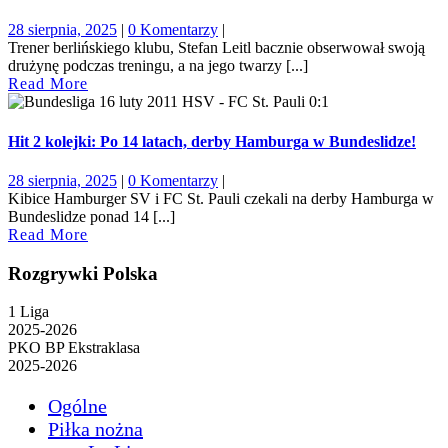
28
28 sierpnia, 2025
|
0 Komentarzy
|
sierpnia,
Trener berlińskiego klubu, Stefan Leitl bacznie obserwował swoją
2025
drużynę podczas treningu, a na jego twarzy [...]
Read
Read More
More
Hit 2 kolejki: Po 14 latach, derby Hamburga w Bundeslidze!
28
28 sierpnia, 2025
|
0 Komentarzy
|
sierpnia,
Kibice Hamburger SV i FC St. Pauli czekali na derby Hamburga w
2025
Bundeslidze ponad 14 [...]
Read
Read More
More
Rozgrywki Polska
1 Liga
2025-2026
PKO BP Ekstraklasa
2025-2026
Ogólne
Piłka nożna