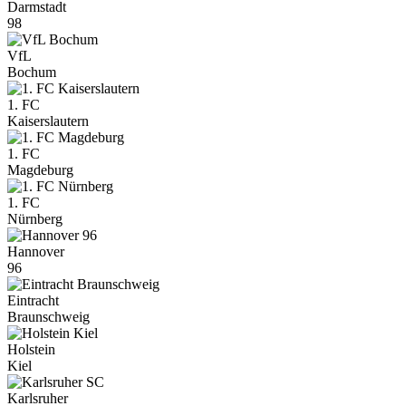
Darmstadt
98
VfL
Bochum
1. FC
Kaiserslautern
1. FC
Magdeburg
1. FC
Nürnberg
Hannover
96
Eintracht
Braunschweig
Holstein
Kiel
Karlsruher