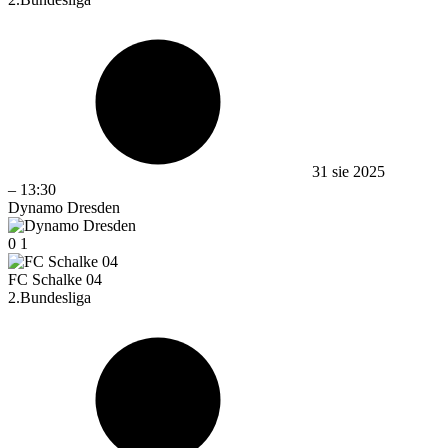
31 sie 2025
–
13:30
Dynamo Dresden
0
1
FC Schalke 04
2.Bundesliga