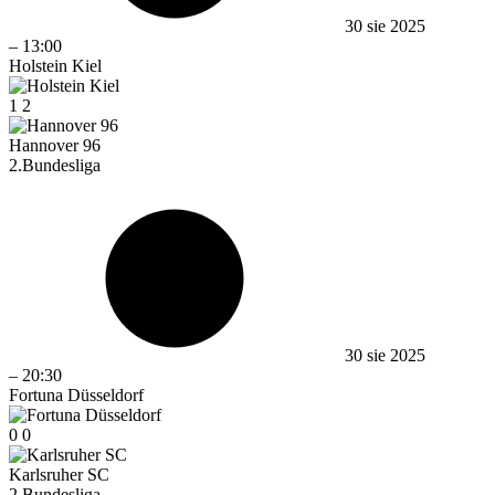
30 sie 2025
–
13:00
Holstein Kiel
1
2
Hannover 96
2.Bundesliga
30 sie 2025
–
20:30
Fortuna Düsseldorf
0
0
Karlsruher SC
2.Bundesliga