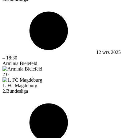
12 wrz 2025
–
18:30
Arminia Bielefeld
2
0
1. FC Magdeburg
2.Bundesliga