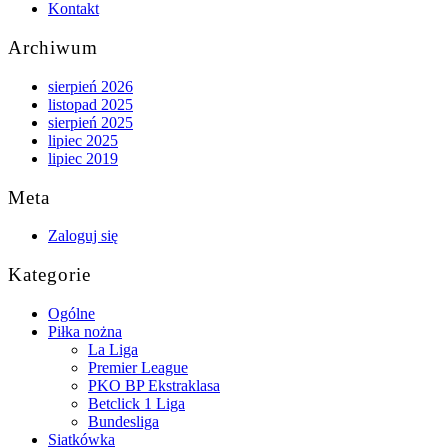
Kontakt
Archiwum
sierpień 2026
listopad 2025
sierpień 2025
lipiec 2025
lipiec 2019
Meta
Zaloguj się
Kategorie
Ogólne
Piłka nożna
La Liga
Premier League
PKO BP Ekstraklasa
Betclick 1 Liga
Bundesliga
Siatkówka