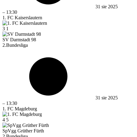
31 sie 2025
–
13:30
1. FC Kaiserslautern
3
1
SV Darmstadt 98
2.Bundesliga
31 sie 2025
–
13:30
1. FC Magdeburg
4
5
SpVgg Grüther Fürth
2.Bundesliga