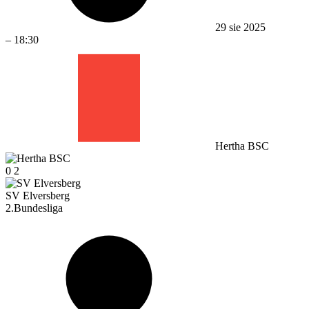
29 sie 2025
–
18:30
Hertha BSC
0
2
SV Elversberg
2.Bundesliga