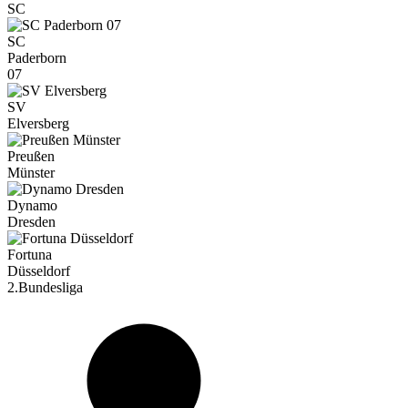
SC
SC
Paderborn
07
SV
Elversberg
Preußen
Münster
Dynamo
Dresden
Fortuna
Düsseldorf
2.Bundesliga