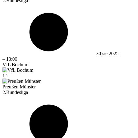
2.Bundesliga
30 sie 2025
–
13:00
VfL Bochum
1
2
Preußen Münster
2.Bundesliga