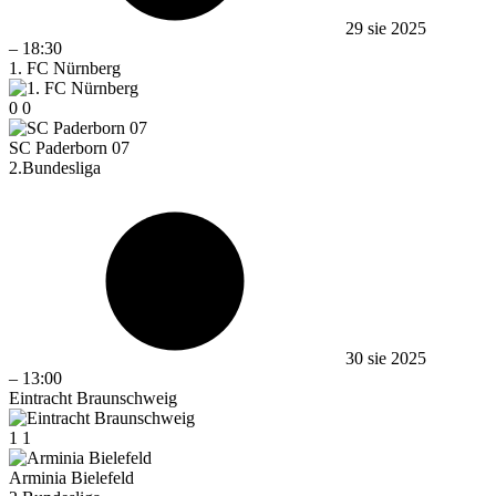
29 sie 2025
–
18:30
1. FC Nürnberg
0
0
SC Paderborn 07
2.Bundesliga
30 sie 2025
–
13:00
Eintracht Braunschweig
1
1
Arminia Bielefeld