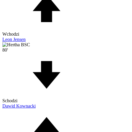
Wchodzi
Leon Jensen
80'
Schodzi
Dawid Kownacki