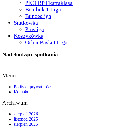
PKO BP Ekstraklasa
Betclick 1 Liga
Bundesliga
Siatkówka
Plusliga
Koszykówka
Orlen Basket Liga
Nadchodzące spotkania
Back
to
Menu
Top
Polityka prywatności
Kontakt
Archiwum
sierpień 2026
listopad 2025
sierpień 2025