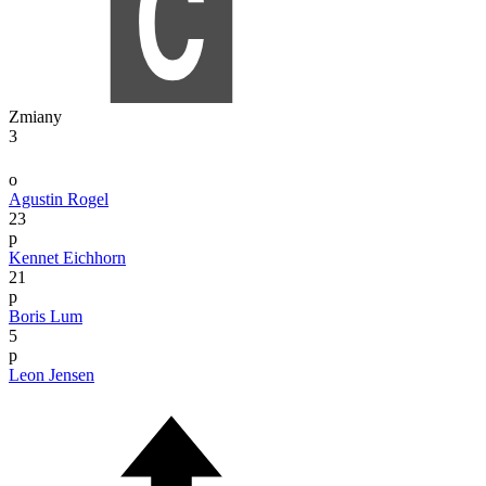
Zmiany
3
o
Agustin Rogel
23
p
Kennet Eichhorn
21
p
Boris Lum
5
p
Leon Jensen