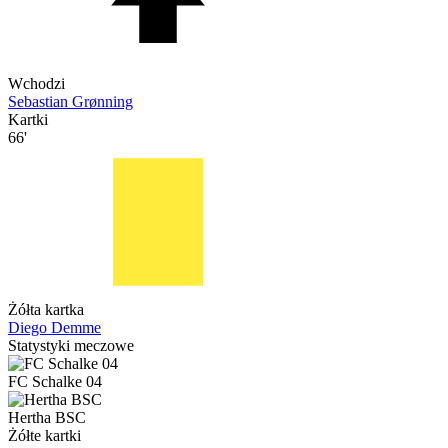
Wchodzi
Sebastian Grønning
Kartki
66'
Żółta kartka
Diego Demme
Statystyki meczowe
FC Schalke 04
Hertha BSC
Żółte kartki