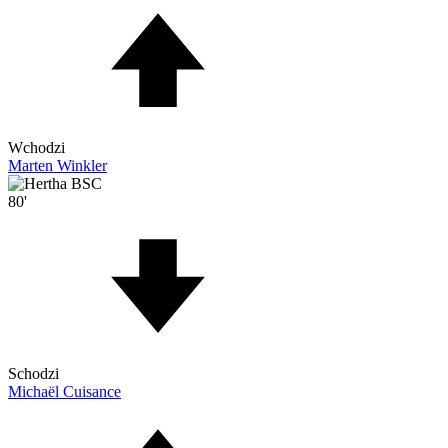
Wchodzi
Marten Winkler
80'
Schodzi
Michaël Cuisance