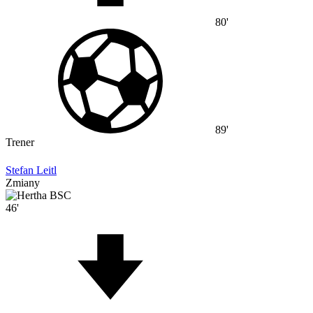
80'
89'
Trener
Stefan Leitl
Zmiany
46'