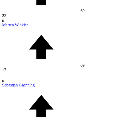
69'
22
n
Marten Winkler
69'
17
n
Sebastian Grønning