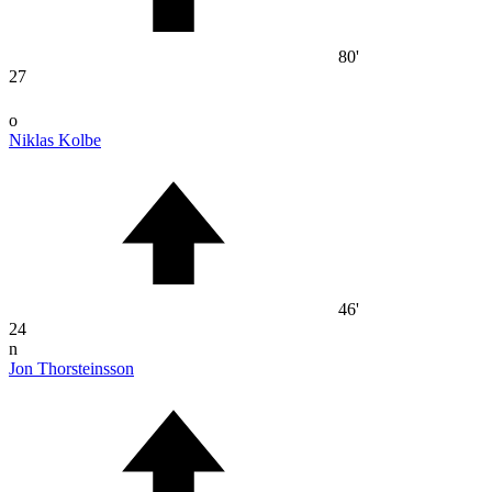
80'
27
o
Niklas Kolbe
46'
24
n
Jon Thorsteinsson