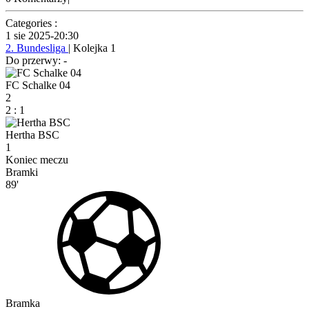
Categories :
1 sie 2025
-
20:30
2. Bundesliga
| Kolejka 1
Do przerwy: -
FC Schalke 04
2
2
:
1
Hertha BSC
1
Koniec meczu
Bramki
89'
Bramka