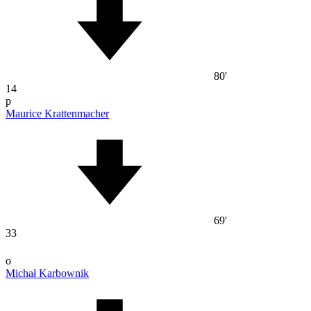
80'
14
p
Maurice Krattenmacher
69'
33
o
Michał Karbownik