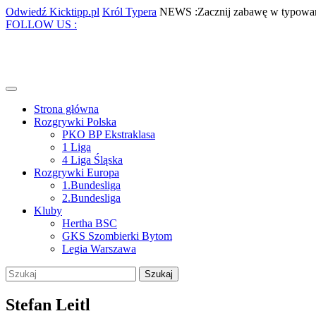
Skip
Odwiedź
Król
Odwiedź Kicktipp.pl
Król Typera
NEWS :Zacznij zabawę w typowan
to
Facebook
Twitter
Instagram
Pinterest
Kicktipp.pl
Typera
FOLLOW US :
content
Open
Menu
Strona główna
Rozgrywki Polska
PKO BP Ekstraklasa
1 Liga
4 Liga Śląska
Rozgrywki Europa
1.Bundesliga
2.Bundesliga
Kluby
Hertha BSC
GKS Szombierki Bytom
Legia Warszawa
Close
Szukaj:
Menu
My
Account
Stefan Leitl