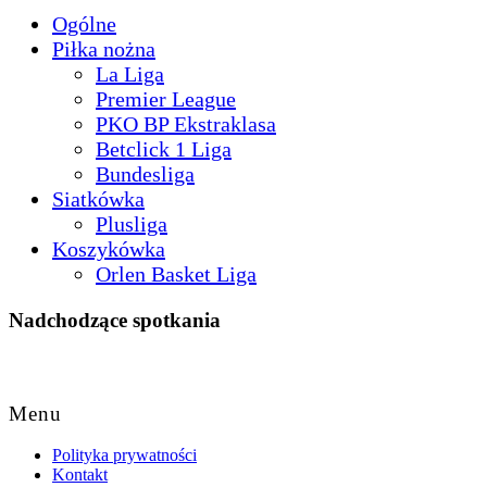
Ogólne
Piłka nożna
La Liga
Premier League
PKO BP Ekstraklasa
Betclick 1 Liga
Bundesliga
Siatkówka
Plusliga
Koszykówka
Orlen Basket Liga
Nadchodzące spotkania
Back
to
Menu
Top
Polityka prywatności
Kontakt