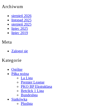
Archiwum
sierpień 2026
listopad 2025
sierpień 2025
lipiec 2025
lipiec 2019
Meta
Zaloguj się
Kategorie
Ogólne
Piłka nożna
La Liga
Premier League
PKO BP Ekstraklasa
Betclick 1 Liga
Bundesliga
Siatkówka
Plusliga