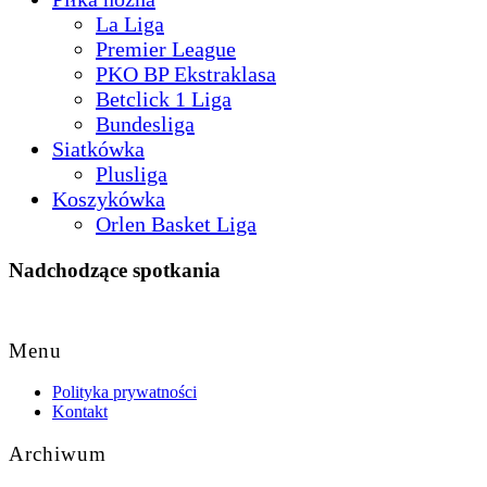
La Liga
Premier League
PKO BP Ekstraklasa
Betclick 1 Liga
Bundesliga
Siatkówka
Plusliga
Koszykówka
Orlen Basket Liga
Nadchodzące spotkania
Back
to
Menu
Top
Polityka prywatności
Kontakt
Archiwum