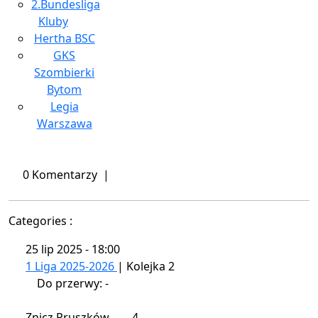
2.Bundesliga
Kluby
Hertha BSC
GKS
Szombierki
Bytom
Legia
Warszawa
Close
Menu
0 Komentarzy
|
Categories :
25 lip 2025
-
18:00
1 Liga 2025-2026
| Kolejka 2
Do przerwy: -
Znicz Pruszków
4