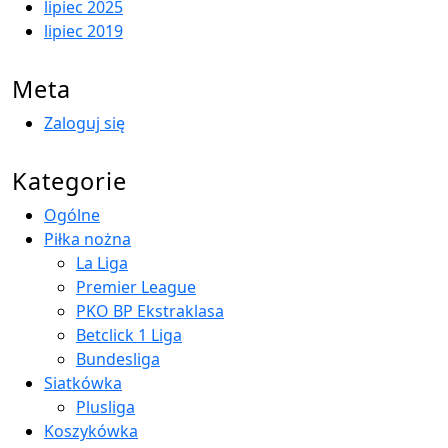
lipiec 2025
lipiec 2019
Meta
Zaloguj się
Kategorie
Ogólne
Piłka nożna
La Liga
Premier League
PKO BP Ekstraklasa
Betclick 1 Liga
Bundesliga
Siatkówka
Plusliga
Koszykówka