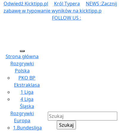
Skip
Odwiedź
Król
Odwiedź Kicktipp.pl
Król Typera
NEWS :Zacznij
to
Kicktipp.pl
Typera
Zacznij
zabawę w typowanie wyników na kicktipp.p
content
Facebook
Twitter
Instagram
Pinterest
zabawę
FOLLOW US :
w
typowanie
wyników
na
kicktipp.p
Open
Strona główna
Menu
Rozgrywki
Polska
PKO BP
Ekstraklasa
1 Liga
4 Liga
Śląska
Rozgrywki
Szukaj:
My
Europa
Account
1.Bundesliga