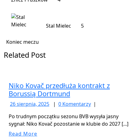
Stal Mielec
5
Koniec meczu
Related Post
Niko Kovač przedłuża kontrakt z
Borussią Dortmund
26
26 sierpnia, 2025
|
0 Komentarzy
|
sierpnia,
Po trudnym początku sezonu BVB wysyła jasny
2025
sygnał: Niko Kovač pozostanie w klubie do 2027 [...]
Read
Read More