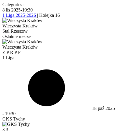
Categories :
8 lis 2025
-
19:30
1 Liga 2025-2026
| Kolejka 16
Wieczysta Kraków
Stal Rzeszow
Ostatnie mecze
Wieczysta Kraków
Z
P
R
P
P
1 Liga
18 paź 2025
-
19:30
GKS Tychy
3
3