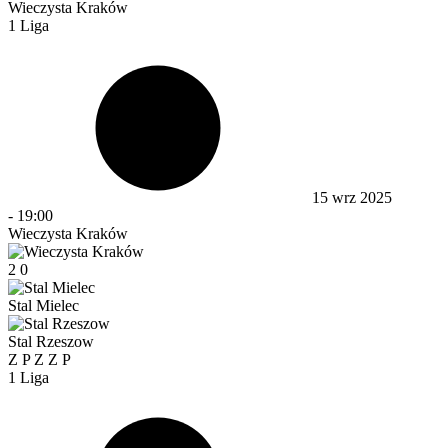
Wieczysta Kraków
1 Liga
15 wrz 2025
-
19:00
Wieczysta Kraków
2
0
Stal Mielec
Stal Rzeszow
Z
P
Z
Z
P
1 Liga