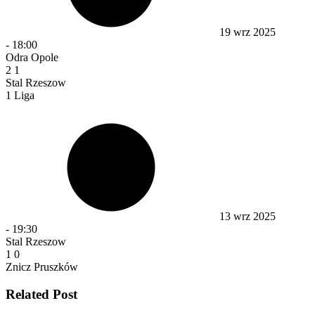
19 wrz 2025
-
18:00
Odra Opole
2
1
Stal Rzeszow
1 Liga
13 wrz 2025
-
19:30
Stal Rzeszow
1
0
Znicz Pruszków
Related Post