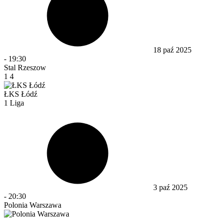
18 paź 2025
-
19:30
Stal Rzeszow
1
4
ŁKS Łódź
1 Liga
3 paź 2025
-
20:30
Polonia Warszawa