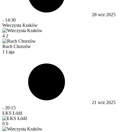
28 wrz 2025
-
14:30
Wieczysta Kraków
4
2
Ruch Chorzów
1 Liga
21 wrz 2025
-
20:15
ŁKS Łódź
0
0