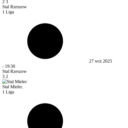
2
3
Stal Rzeszow
1 Liga
27 wrz 2025
-
19:30
Stal Rzeszow
3
2
Stal Mielec
1 Liga