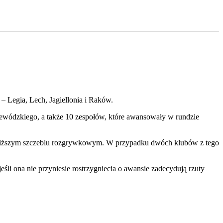
– Legia, Lech, Jagiellonia i Raków.
ojewódzkiego, a także 10 zespołów, które awansowały w rundzie
a niższym szczeblu rozgrywkowym. W przypadku dwóch klubów z tego
li ona nie przyniesie rostrzygniecia o awansie zadecydują rzuty