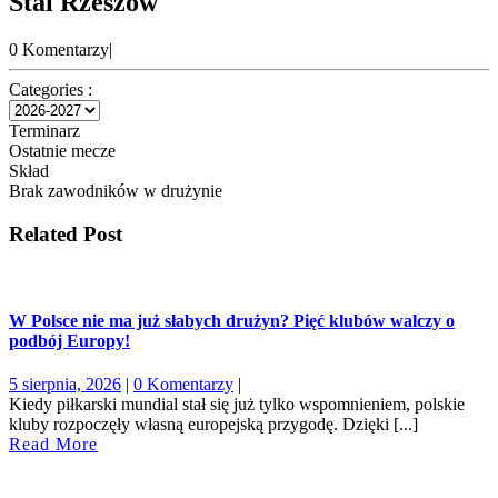
Stal Rzeszow
0 Komentarzy
|
Categories :
Terminarz
Ostatnie mecze
Skład
Brak zawodników w drużynie
Related Post
W Polsce nie ma już słabych drużyn? Pięć klubów walczy o
podbój Europy!
5
5 sierpnia, 2026
|
0 Komentarzy
|
sierpnia,
Kiedy piłkarski mundial stał się już tylko wspomnieniem, polskie
2026
kluby rozpoczęły własną europejską przygodę. Dzięki [...]
Read
Read More
More