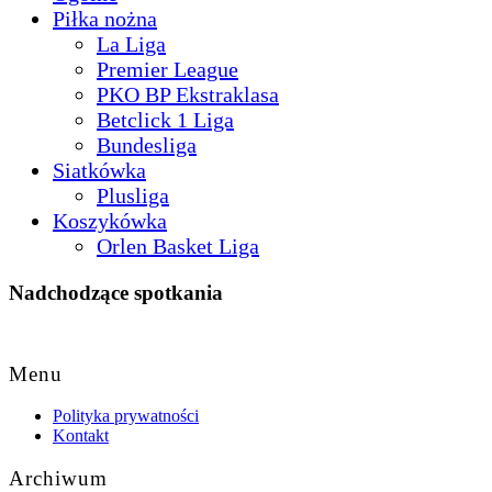
Piłka nożna
La Liga
Premier League
PKO BP Ekstraklasa
Betclick 1 Liga
Bundesliga
Siatkówka
Plusliga
Koszykówka
Orlen Basket Liga
Nadchodzące spotkania
Back
to
Menu
Top
Polityka prywatności
Kontakt
Archiwum