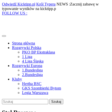
Skip
Odwiedź
Król
Odwiedź Kicktipp.pl
Król Typera
NEWS :Zacznij zabawę w
to
Kicktipp.pl
Typera
Zacznij
typowanie wyników na kicktipp.p
content
Facebook
Twitter
Instagram
Pinterest
zabawę
FOLLOW US :
w
typowanie
wyników
na
kicktipp.p
Open
Menu
Strona główna
Rozgrywki Polska
PKO BP Ekstraklasa
1 Liga
4 Liga Śląska
Rozgrywki Europa
1.Bundesliga
2.Bundesliga
Kluby
Hertha BSC
GKS Szombierki Bytom
Legia Warszawa
Close
Szukaj:
Menu
My
Account