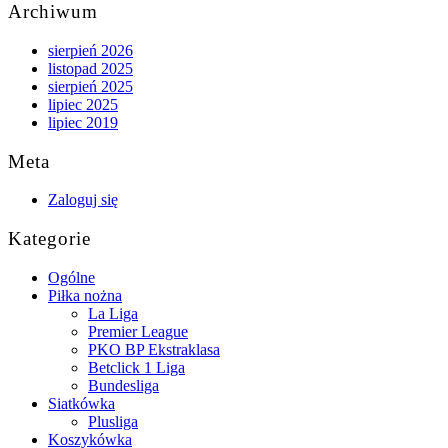
Archiwum
sierpień 2026
listopad 2025
sierpień 2025
lipiec 2025
lipiec 2019
Meta
Zaloguj się
Kategorie
Ogólne
Piłka nożna
La Liga
Premier League
PKO BP Ekstraklasa
Betclick 1 Liga
Bundesliga
Siatkówka
Plusliga
Koszykówka