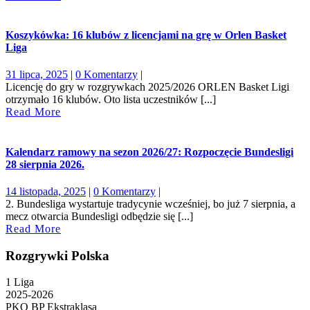
More
Koszykówka: 16 klubów z licencjami na grę w Orlen Basket
Liga
31
31 lipca, 2025
|
0 Komentarzy
|
lipca,
Licencję do gry w rozgrywkach 2025/2026 ORLEN Basket Ligi
2025
otrzymało 16 klubów. Oto lista uczestników [...]
Read
Read More
More
Kalendarz ramowy na sezon 2026/27: Rozpoczęcie Bundesligi
28 sierpnia 2026.
14
14 listopada, 2025
|
0 Komentarzy
|
listopada,
2. Bundesliga wystartuje tradycynie wcześniej, bo już 7 sierpnia, a
2025
mecz otwarcia Bundesligi odbędzie się [...]
Read
Read More
More
Rozgrywki Polska
1 Liga
2025-2026
PKO BP Ekstraklasa