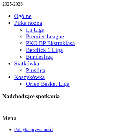
2025-2026
Ogólne
Piłka nożna
La Liga
Premier League
PKO BP Ekstraklasa
Betclick 1 Liga
Bundesliga
Siatkówka
Plusliga
Koszykówka
Orlen Basket Liga
Nadchodzące spotkania
Back
to
Menu
Top
Polityka prywatności