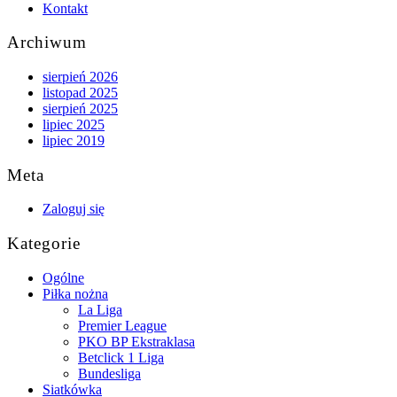
Kontakt
Archiwum
sierpień 2026
listopad 2025
sierpień 2025
lipiec 2025
lipiec 2019
Meta
Zaloguj się
Kategorie
Ogólne
Piłka nożna
La Liga
Premier League
PKO BP Ekstraklasa
Betclick 1 Liga
Bundesliga
Siatkówka