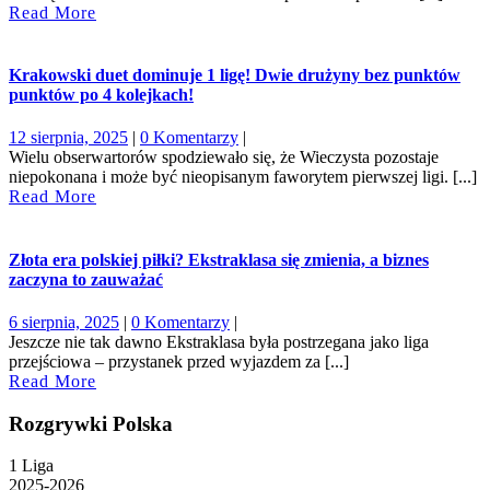
Read
Read More
More
Krakowski duet dominuje 1 ligę! Dwie drużyny bez punktów
punktów po 4 kolejkach!
12
12 sierpnia, 2025
|
0 Komentarzy
|
sierpnia,
Wielu obserwartorów spodziewało się, że Wieczysta pozostaje
2025
niepokonana i może być nieopisanym faworytem pierwszej ligi. [...]
Read
Read More
More
Złota era polskiej piłki? Ekstraklasa się zmienia, a biznes
zaczyna to zauważać
6
6 sierpnia, 2025
|
0 Komentarzy
|
sierpnia,
Jeszcze nie tak dawno Ekstraklasa była postrzegana jako liga
2025
przejściowa – przystanek przed wyjazdem za [...]
Read
Read More
More
Rozgrywki Polska
1 Liga
2025-2026