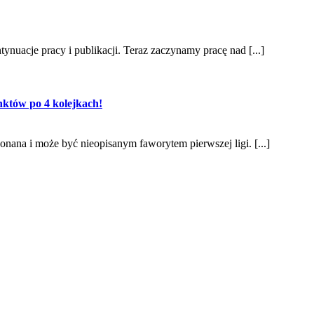
nuacje pracy i publikacji. Teraz zaczynamy pracę nad [...]
któw po 4 kolejkach!
nana i może być nieopisanym faworytem pierwszej ligi. [...]