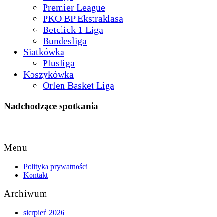
Premier League
PKO BP Ekstraklasa
Betclick 1 Liga
Bundesliga
Siatkówka
Plusliga
Koszykówka
Orlen Basket Liga
Nadchodzące spotkania
Back
to
Menu
Top
Polityka prywatności
Kontakt
Archiwum
sierpień 2026