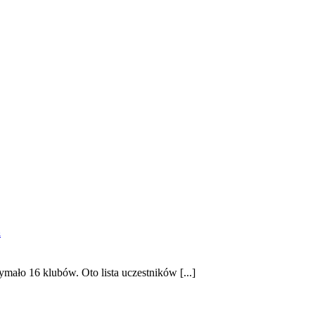
a
ało 16 klubów. Oto lista uczestników [...]