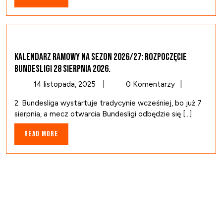
More
Kalendarz ramowy na sezon 2026/27: Rozpoczęcie
Bundesligi 28 sierpnia 2026.
14
14 listopada, 2025
|
0 Komentarzy
|
listopada,
2. Bundesliga wystartuje tradycynie wcześniej, bo już 7
2025
sierpnia, a mecz otwarcia Bundesligi odbędzie się [...]
Read
Read More
More