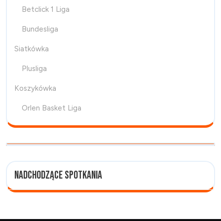
Betclick 1 Liga
Bundesliga
Siatkówka
Plusliga
Koszykówka
Orlen Basket Liga
Nadchodzące spotkania