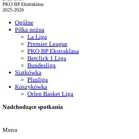
PKO BP Ekstraklasa
2025-2026
Ogólne
Piłka nożna
La Liga
Premier League
PKO BP Ekstraklasa
Betclick 1 Liga
Bundesliga
Siatkówka
Plusliga
Koszykówka
Orlen Basket Liga
Nadchodzące spotkania
Back
to
Menu
Top