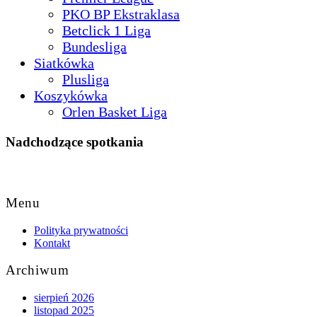
PKO BP Ekstraklasa
Betclick 1 Liga
Bundesliga
Siatkówka
Plusliga
Koszykówka
Orlen Basket Liga
Nadchodzące spotkania
Back
to
Menu
Top
Polityka prywatności
Kontakt
Archiwum
sierpień 2026
listopad 2025