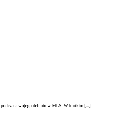
y podczas swojego debiutu w MLS. W krótkim [...]