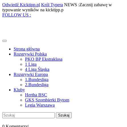
Skip
Odwiedź
Król
Odwiedź Kicktipp.pl
Król Typera
NEWS :Zacznij zabawę w
to
Kicktipp.pl
Typera
Zacznij
typowanie wyników na kicktipp.p
content
Facebook
Twitter
Instagram
Pinterest
zabawę
FOLLOW US :
w
typowanie
wyników
na
kicktipp.p
Open
Menu
Strona główna
Rozgrywki Polska
PKO BP Ekstraklasa
1 Liga
4 Liga Śląska
Rozgrywki Europa
1.Bundesliga
2.Bundesliga
Kluby
Hertha BSC
GKS Szombierki Bytom
Legia Warszawa
Close
Szukaj:
Menu
My
Account
0 Komentarzy
|