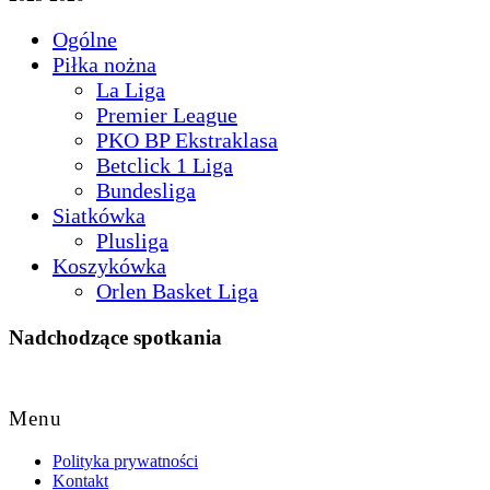
Ogólne
Piłka nożna
La Liga
Premier League
PKO BP Ekstraklasa
Betclick 1 Liga
Bundesliga
Siatkówka
Plusliga
Koszykówka
Orlen Basket Liga
Nadchodzące spotkania
Back
to
Menu
Top
Polityka prywatności
Kontakt