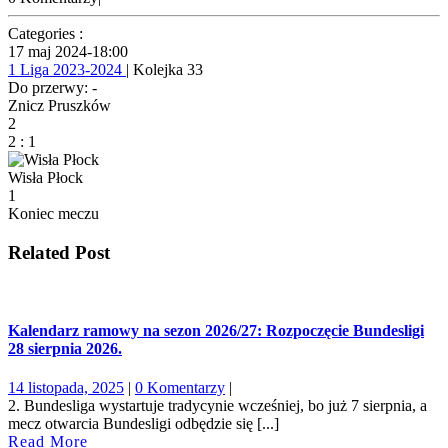
Categories :
17 maj 2024
-
18:00
1 Liga 2023-2024
| Kolejka 33
Do przerwy: -
Znicz Pruszków
2
2
:
1
Wisła Płock
1
Koniec meczu
Related Post
Kalendarz ramowy na sezon 2026/27: Rozpoczęcie Bundesligi
28 sierpnia 2026.
14
14 listopada, 2025
|
0 Komentarzy
|
listopada,
2. Bundesliga wystartuje tradycynie wcześniej, bo już 7 sierpnia, a
2025
mecz otwarcia Bundesligi odbędzie się [...]
Read
Read More