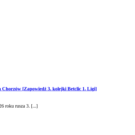
horzów [Zapowiedź 3. kolejki Betclic 1. Ligi]
 roku rusza 3. [...]