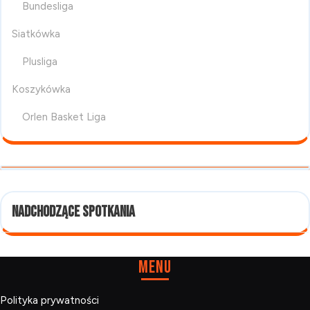
Bundesliga
Siatkówka
Plusliga
Koszykówka
Orlen Basket Liga
Nadchodzące spotkania
Menu
Polityka prywatności