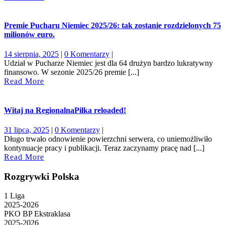
More
Premie Pucharu Niemiec 2025/26: tak zostanie rozdzielonych 75
milionów euro.
14
14 sierpnia, 2025
|
0 Komentarzy
|
sierpnia,
Udział w Pucharze Niemiec jest dla 64 drużyn bardzo lukratywny
2025
finansowo. W sezonie 2025/26 premie [...]
Read
Read More
More
Witaj na RegionalnaPiłka reloaded!
31
31 lipca, 2025
|
0 Komentarzy
|
lipca,
Długo trwało odnowienie powierzchni serwera, co uniemożliwiło
2025
kontynuacje pracy i publikacji. Teraz zaczynamy pracę nad [...]
Read
Read More
More
Rozgrywki Polska
1 Liga
2025-2026
PKO BP Ekstraklasa
2025-2026