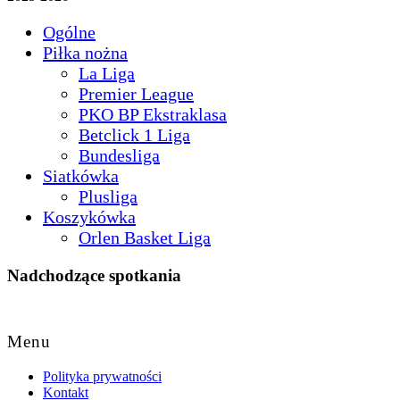
Ogólne
Piłka nożna
La Liga
Premier League
PKO BP Ekstraklasa
Betclick 1 Liga
Bundesliga
Siatkówka
Plusliga
Koszykówka
Orlen Basket Liga
Nadchodzące spotkania
Back
to
Menu
Top
Polityka prywatności
Kontakt