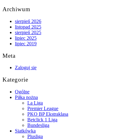
Archiwum
sierpień 2026
listopad 2025
sierpień 2025
lipiec 2025
lipiec 2019
Meta
Zaloguj się
Kategorie
Ogólne
Piłka nożna
La Liga
Premier League
PKO BP Ekstraklasa
Betclick 1 Liga
Bundesliga
Siatkówka
Plusliga