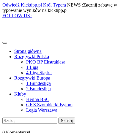
Skip
Odwiedź
Król
Odwiedź Kicktipp.pl
Król Typera
NEWS :Zacznij zabawę w
to
Kicktipp.pl
Typera
Zacznij
typowanie wyników na kicktipp.p
content
Facebook
Twitter
Instagram
Pinterest
zabawę
FOLLOW US :
w
typowanie
wyników
na
kicktipp.p
Open
Menu
Strona główna
Rozgrywki Polska
PKO BP Ekstraklasa
1 Liga
4 Liga Śląska
Rozgrywki Europa
1.Bundesliga
2.Bundesliga
Kluby
Hertha BSC
GKS Szombierki Bytom
Legia Warszawa
Close
Szukaj:
Menu
My
Account
0 Komentarzy
|