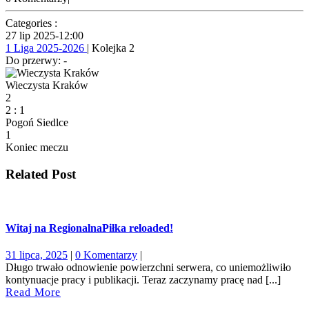
Categories :
27 lip 2025
-
12:00
1 Liga 2025-2026
| Kolejka 2
Do przerwy: -
Wieczysta Kraków
2
2
:
1
Pogoń Siedlce
1
Koniec meczu
Related Post
Witaj na RegionalnaPiłka reloaded!
31
31 lipca, 2025
|
0 Komentarzy
|
lipca,
Długo trwało odnowienie powierzchni serwera, co uniemożliwiło
2025
kontynuacje pracy i publikacji. Teraz zaczynamy pracę nad [...]
Read
Read More
More