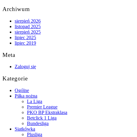
Archiwum
sierpień 2026
listopad 2025
sierpień 2025
lipiec 2025
lipiec 2019
Meta
Zaloguj się
Kategorie
Ogólne
Piłka nożna
La Liga
Premier League
PKO BP Ekstraklasa
Betclick 1 Liga
Bundesliga
Siatkówka
Plusliga