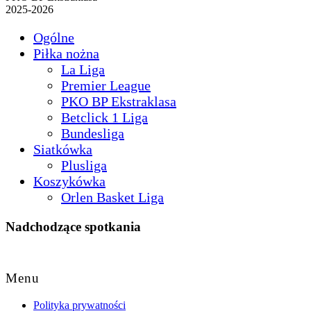
2025-2026
Ogólne
Piłka nożna
La Liga
Premier League
PKO BP Ekstraklasa
Betclick 1 Liga
Bundesliga
Siatkówka
Plusliga
Koszykówka
Orlen Basket Liga
Nadchodzące spotkania
Back
to
Menu
Top
Polityka prywatności