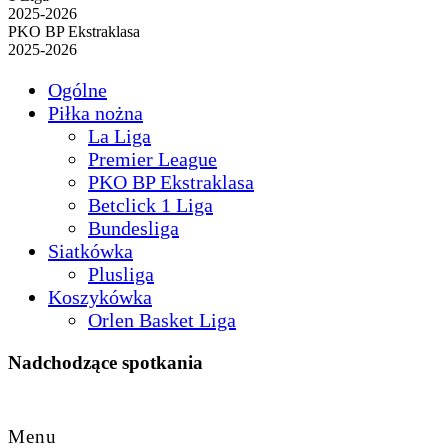
2025-2026
PKO BP Ekstraklasa
2025-2026
Ogólne
Piłka nożna
La Liga
Premier League
PKO BP Ekstraklasa
Betclick 1 Liga
Bundesliga
Siatkówka
Plusliga
Koszykówka
Orlen Basket Liga
Nadchodzące spotkania
Back
to
Menu