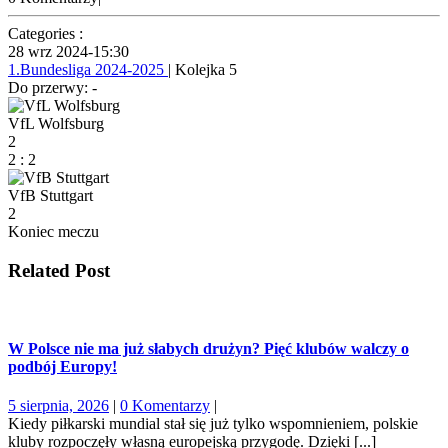
Categories :
28 wrz 2024
-
15:30
1.Bundesliga 2024-2025
| Kolejka 5
Do przerwy: -
VfL Wolfsburg
2
2
:
2
VfB Stuttgart
2
Koniec meczu
Related Post
W Polsce nie ma już słabych drużyn? Pięć klubów walczy o
podbój Europy!
5
5 sierpnia, 2026
|
0 Komentarzy
|
sierpnia,
Kiedy piłkarski mundial stał się już tylko wspomnieniem, polskie
2026
kluby rozpoczęły własną europejską przygodę. Dzięki [...]