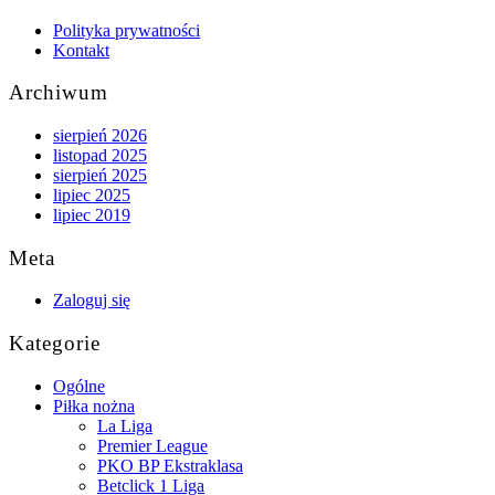
Top
Polityka prywatności
Kontakt
Archiwum
sierpień 2026
listopad 2025
sierpień 2025
lipiec 2025
lipiec 2019
Meta
Zaloguj się
Kategorie
Ogólne
Piłka nożna
La Liga
Premier League
PKO BP Ekstraklasa
Betclick 1 Liga