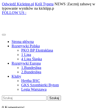
Skip
Odwiedź
Król
Odwiedź Kicktipp.pl
Król Typera
NEWS :Zacznij zabawę w
to
Kicktipp.pl
Typera
Zacznij
typowanie wyników na kicktipp.p
content
Facebook
Twitter
Instagram
Pinterest
zabawę
FOLLOW US :
w
typowanie
wyników
na
kicktipp.p
Open
Menu
Strona główna
Rozgrywki Polska
PKO BP Ekstraklasa
1 Liga
4 Liga Śląska
Rozgrywki Europa
1.Bundesliga
2.Bundesliga
Kluby
Hertha BSC
GKS Szombierki Bytom
Legia Warszawa
Close
Szukaj:
Menu
My
Account
0 Komentarzy
|