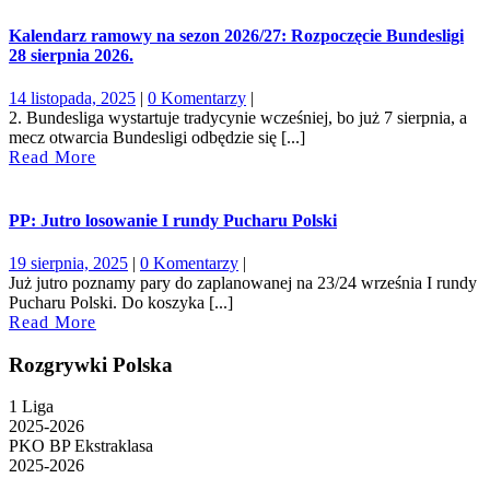
Kalendarz ramowy na sezon 2026/27: Rozpoczęcie Bundesligi
28 sierpnia 2026.
14
14 listopada, 2025
|
0 Komentarzy
|
listopada,
2. Bundesliga wystartuje tradycynie wcześniej, bo już 7 sierpnia, a
2025
mecz otwarcia Bundesligi odbędzie się [...]
Read
Read More
More
PP: Jutro losowanie I rundy Pucharu Polski
19
19 sierpnia, 2025
|
0 Komentarzy
|
sierpnia,
Już jutro poznamy pary do zaplanowanej na 23/24 września I rundy
2025
Pucharu Polski. Do koszyka [...]
Read
Read More
More
Rozgrywki Polska
1 Liga
2025-2026
PKO BP Ekstraklasa
2025-2026