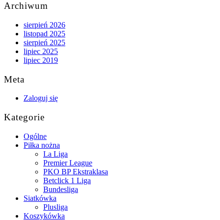
Archiwum
sierpień 2026
listopad 2025
sierpień 2025
lipiec 2025
lipiec 2019
Meta
Zaloguj się
Kategorie
Ogólne
Piłka nożna
La Liga
Premier League
PKO BP Ekstraklasa
Betclick 1 Liga
Bundesliga
Siatkówka
Plusliga
Koszykówka