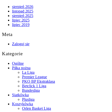
sierpień 2026
listopad 2025
sierpień 2025
lipiec 2025
lipiec 2019
Meta
Zaloguj się
Kategorie
Ogólne
Piłka nożna
La Liga
Premier League
PKO BP Ekstraklasa
Betclick 1 Liga
Bundesliga
Siatkówka
Plusliga
Koszykówka
Orlen Basket Liga