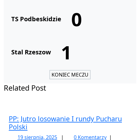
0
TS Podbeskidzie
1
Stal Rzeszow
KONIEC MECZU
Related Post
PP: Jutro losowanie I rundy Pucharu
Polski
19
19 sierpnia, 2025
|
0 Komentarzy
|