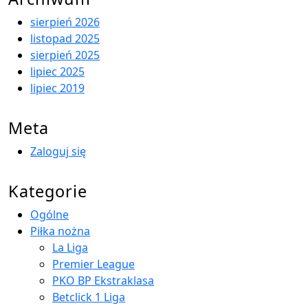
sierpień 2026
listopad 2025
sierpień 2025
lipiec 2025
lipiec 2019
Meta
Zaloguj się
Kategorie
Ogólne
Piłka nożna
La Liga
Premier League
PKO BP Ekstraklasa
Betclick 1 Liga