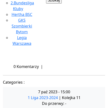
2.Bundesliga
Kluby
Hertha BSC
GKS
Szombierki
Bytom
Legia
Warszawa
Close
Menu
0 Komentarzy
|
Categories :
7 paź 2023
-
15:00
1 Liga 2023-2024
| Kolejka 11
Do przerwy: -