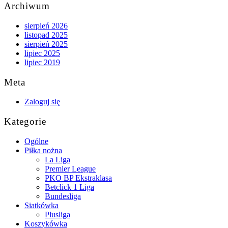
Archiwum
sierpień 2026
listopad 2025
sierpień 2025
lipiec 2025
lipiec 2019
Meta
Zaloguj się
Kategorie
Ogólne
Piłka nożna
La Liga
Premier League
PKO BP Ekstraklasa
Betclick 1 Liga
Bundesliga
Siatkówka
Plusliga
Koszykówka