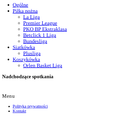
Ogólne
Piłka nożna
La Liga
Premier League
PKO BP Ekstraklasa
Betclick 1 Liga
Bundesliga
Siatkówka
Plusliga
Koszykówka
Orlen Basket Liga
Nadchodzące spotkania
Back
to
Menu
Top
Polityka prywatności
Kontakt