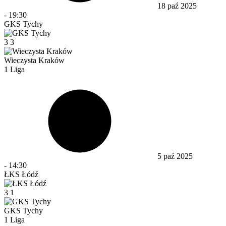
18 paź 2025
-
19:30
GKS Tychy
3
3
Wieczysta Kraków
1 Liga
5 paź 2025
-
14:30
ŁKS Łódź
3
1
GKS Tychy
1 Liga