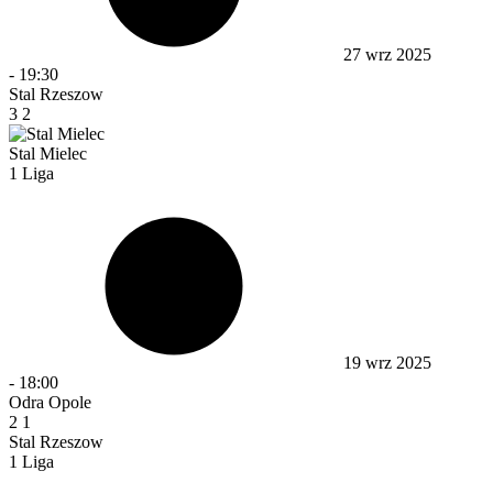
27 wrz 2025
-
19:30
Stal Rzeszow
3
2
Stal Mielec
1 Liga
19 wrz 2025
-
18:00
Odra Opole
2
1
Stal Rzeszow
1 Liga