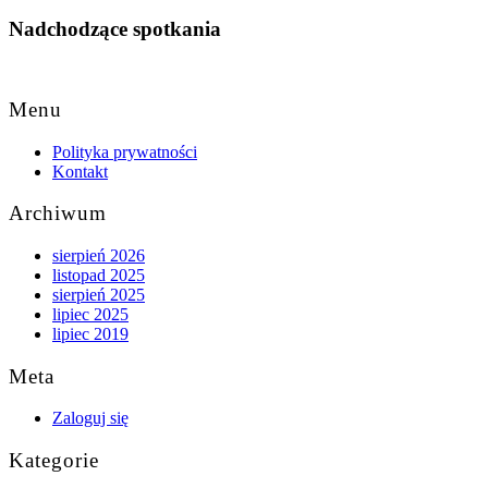
Nadchodzące spotkania
Back
to
Menu
Top
Polityka prywatności
Kontakt
Archiwum
sierpień 2026
listopad 2025
sierpień 2025
lipiec 2025
lipiec 2019
Meta
Zaloguj się
Kategorie