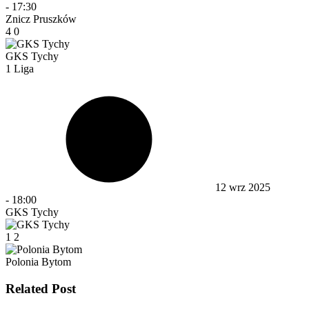
-
17:30
Znicz Pruszków
4
0
GKS Tychy
1 Liga
12 wrz 2025
-
18:00
GKS Tychy
1
2
Polonia Bytom
Related Post