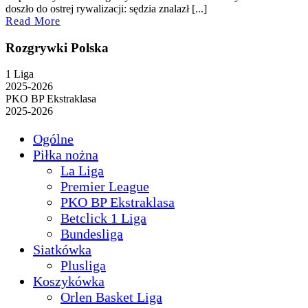
2025
doszło do ostrej rywalizacji: sędzia znalazł [...]
Read
Read More
More
Rozgrywki Polska
1 Liga
2025-2026
PKO BP Ekstraklasa
2025-2026
Ogólne
Piłka nożna
La Liga
Premier League
PKO BP Ekstraklasa
Betclick 1 Liga
Bundesliga
Siatkówka
Plusliga
Koszykówka
Orlen Basket Liga