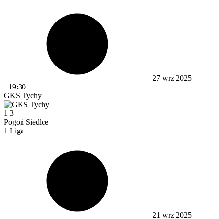
27 wrz 2025
-
19:30
GKS Tychy
1
3
Pogoń Siedlce
1 Liga
21 wrz 2025