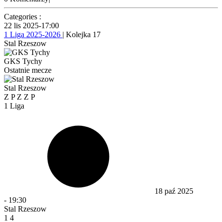
Categories :
22 lis 2025
-
17:00
1 Liga 2025-2026
| Kolejka 17
Stal Rzeszow
GKS Tychy
Ostatnie mecze
Stal Rzeszow
Z
P
Z
Z
P
1 Liga
18 paź 2025
-
19:30
Stal Rzeszow
1
4