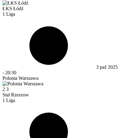
ŁKS Łódź
1 Liga
3 paź 2025
-
20:30
Polonia Warszawa
2
3
Stal Rzeszow
1 Liga