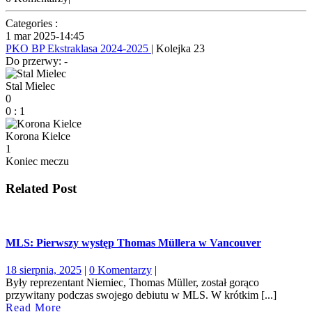
Categories :
1 mar 2025
-
14:45
PKO BP Ekstraklasa 2024-2025
| Kolejka 23
Do przerwy: -
Stal Mielec
0
0
:
1
Korona Kielce
1
Koniec meczu
Related Post
MLS: Pierwszy występ Thomas Müllera w Vancouver
18
18 sierpnia, 2025
|
0 Komentarzy
|
sierpnia,
Były reprezentant Niemiec, Thomas Müller, został gorąco
2025
przywitany podczas swojego debiutu w MLS. W krótkim [...]
Read
Read More