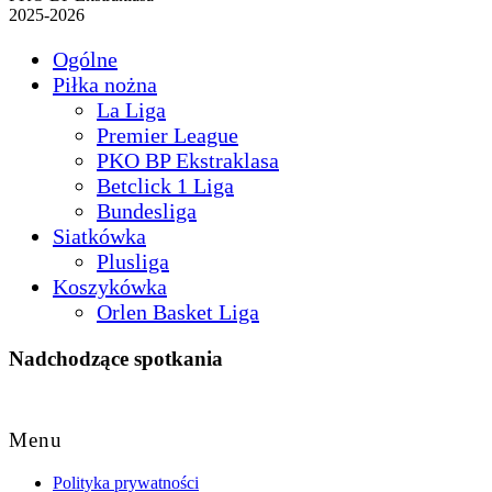
2025-2026
Ogólne
Piłka nożna
La Liga
Premier League
PKO BP Ekstraklasa
Betclick 1 Liga
Bundesliga
Siatkówka
Plusliga
Koszykówka
Orlen Basket Liga
Nadchodzące spotkania
Back
to
Menu
Top
Polityka prywatności