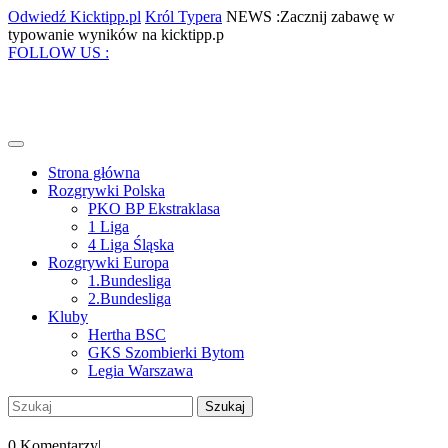
Skip
Odwiedź
Król
Odwiedź Kicktipp.pl
Król Typera
NEWS :Zacznij zabawę w
to
Kicktipp.pl
Typera
Zacznij
typowanie wyników na kicktipp.p
content
Facebook
Twitter
Instagram
Pinterest
zabawę
FOLLOW US :
w
typowanie
wyników
na
kicktipp.p
Open
Menu
Strona główna
Rozgrywki Polska
PKO BP Ekstraklasa
1 Liga
4 Liga Śląska
Rozgrywki Europa
1.Bundesliga
2.Bundesliga
Kluby
Hertha BSC
GKS Szombierki Bytom
Legia Warszawa
Close
Szukaj:
Menu
My
Account
0 Komentarzy
|