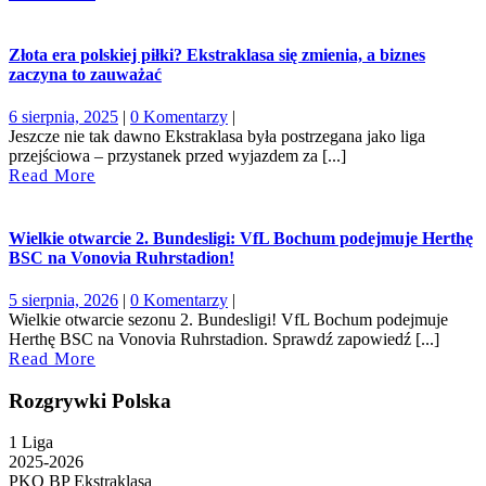
More
Złota era polskiej piłki? Ekstraklasa się zmienia, a biznes
zaczyna to zauważać
6
6 sierpnia, 2025
|
0 Komentarzy
|
sierpnia,
Jeszcze nie tak dawno Ekstraklasa była postrzegana jako liga
2025
przejściowa – przystanek przed wyjazdem za [...]
Read
Read More
More
Wielkie otwarcie 2. Bundesligi: VfL Bochum podejmuje Herthę
BSC na Vonovia Ruhrstadion!
5
5 sierpnia, 2026
|
0 Komentarzy
|
sierpnia,
Wielkie otwarcie sezonu 2. Bundesligi! VfL Bochum podejmuje
2026
Herthę BSC na Vonovia Ruhrstadion. Sprawdź zapowiedź [...]
Read
Read More
More
Rozgrywki Polska
1 Liga
2025-2026
PKO BP Ekstraklasa