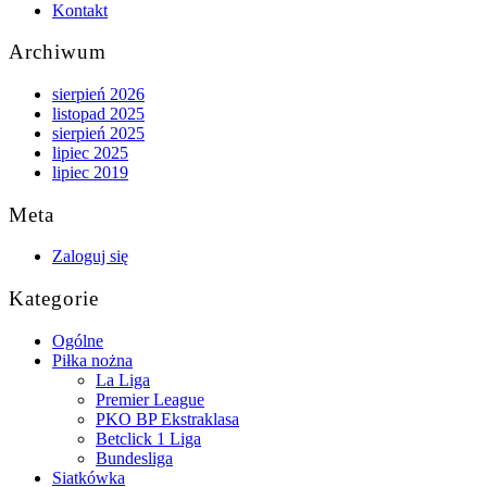
Kontakt
Archiwum
sierpień 2026
listopad 2025
sierpień 2025
lipiec 2025
lipiec 2019
Meta
Zaloguj się
Kategorie
Ogólne
Piłka nożna
La Liga
Premier League
PKO BP Ekstraklasa
Betclick 1 Liga
Bundesliga
Siatkówka