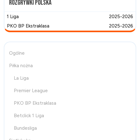
Rozgrywki Polska
1 Liga
2025-2026
PKO BP Ekstraklasa
2025-2026
Ogólne
Piłka nożna
La Liga
Premier League
PKO BP Ekstraklasa
Betclick 1 Liga
Bundesliga