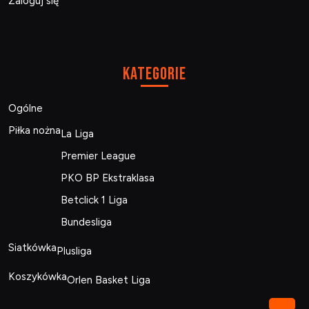
Zaloguj się
Kategorie
Ogólne
Piłka nożna
La Liga
Premier League
PKO BP Ekstraklasa
Betclick 1 Liga
Bundesliga
Siatkówka
Plusliga
Koszykówka
Orlen Basket Liga