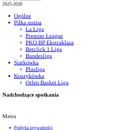
2025-2026
Ogólne
Piłka nożna
La Liga
Premier League
PKO BP Ekstraklasa
Betclick 1 Liga
Bundesliga
Siatkówka
Plusliga
Koszykówka
Orlen Basket Liga
Nadchodzące spotkania
Back
to
Menu
Top
Polityka prywatności