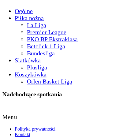
Ogólne
Piłka nożna
La Liga
Premier League
PKO BP Ekstraklasa
Betclick 1 Liga
Bundesliga
Siatkówka
Plusliga
Koszykówka
Orlen Basket Liga
Nadchodzące spotkania
Back
to
Menu
Top
Polityka prywatności
Kontakt