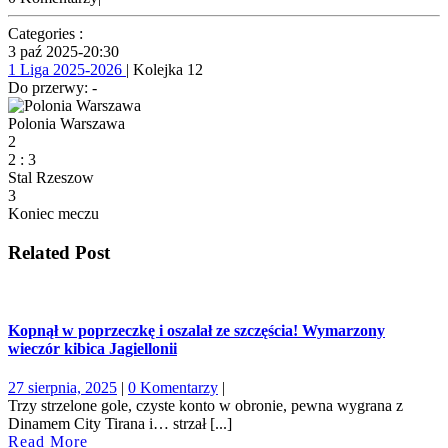
Categories :
3 paź 2025
-
20:30
1 Liga 2025-2026
| Kolejka 12
Do przerwy: -
Polonia Warszawa
2
2
:
3
Stal Rzeszow
3
Koniec meczu
Related Post
Kopnął w poprzeczkę i oszalał ze szczęścia! Wymarzony
wieczór kibica Jagiellonii
27
27 sierpnia, 2025
|
0 Komentarzy
|
sierpnia,
Trzy strzelone gole, czyste konto w obronie, pewna wygrana z
2025
Dinamem City Tirana i… strzał [...]
Read
Read More