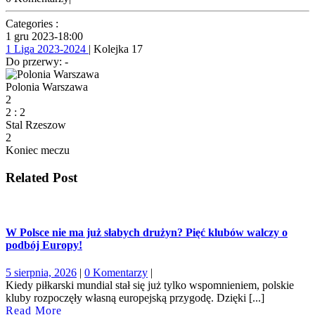
Categories :
1 gru 2023
-
18:00
1 Liga 2023-2024
| Kolejka 17
Do przerwy: -
Polonia Warszawa
2
2
:
2
Stal Rzeszow
2
Koniec meczu
Related Post
W Polsce nie ma już słabych drużyn? Pięć klubów walczy o
podbój Europy!
5
5 sierpnia, 2026
|
0 Komentarzy
|
sierpnia,
Kiedy piłkarski mundial stał się już tylko wspomnieniem, polskie
2026
kluby rozpoczęły własną europejską przygodę. Dzięki [...]
Read
Read More