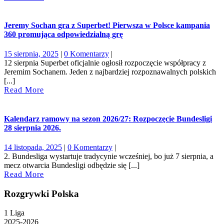
More
Jeremy Sochan gra z Superbet! Pierwsza w Polsce kampania
360 promująca odpowiedzialną grę
15
15 sierpnia, 2025
|
0 Komentarzy
|
sierpnia,
12 sierpnia Superbet oficjalnie ogłosił rozpoczęcie współpracy z
2025
Jeremim Sochanem. Jeden z najbardziej rozpoznawalnych polskich
[...]
Read
Read More
More
Kalendarz ramowy na sezon 2026/27: Rozpoczęcie Bundesligi
28 sierpnia 2026.
14
14 listopada, 2025
|
0 Komentarzy
|
listopada,
2. Bundesliga wystartuje tradycynie wcześniej, bo już 7 sierpnia, a
2025
mecz otwarcia Bundesligi odbędzie się [...]
Read
Read More
More
Rozgrywki Polska
1 Liga
2025-2026