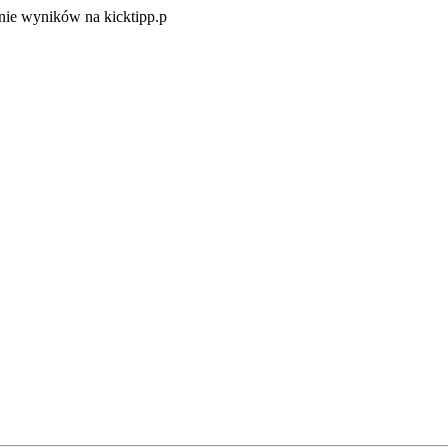
Zacznij
ie wyników na kicktipp.p
zabawę
w
typowanie
wyników
na
kicktipp.p