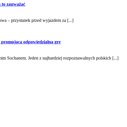
na to zauważać
iowa – przystanek przed wyjazdem za [...]
0 promująca odpowiedzialną grę
emim Sochanem. Jeden z najbardziej rozpoznawalnych polskich [...]