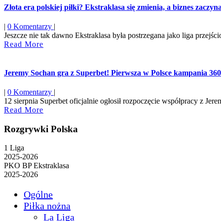
Złota era polskiej piłki? Ekstraklasa się zmienia, a biznes zaczy
|
0 Komentarzy
|
Jeszcze nie tak dawno Ekstraklasa była postrzegana jako liga przejśc
Read
Read More
More
Jeremy Sochan gra z Superbet! Pierwsza w Polsce kampania 36
|
0 Komentarzy
|
12 sierpnia Superbet oficjalnie ogłosił rozpoczęcie współpracy z Jer
Read
Read More
More
Rozgrywki Polska
1 Liga
2025-2026
PKO BP Ekstraklasa
2025-2026
Ogólne
Piłka nożna
La Liga