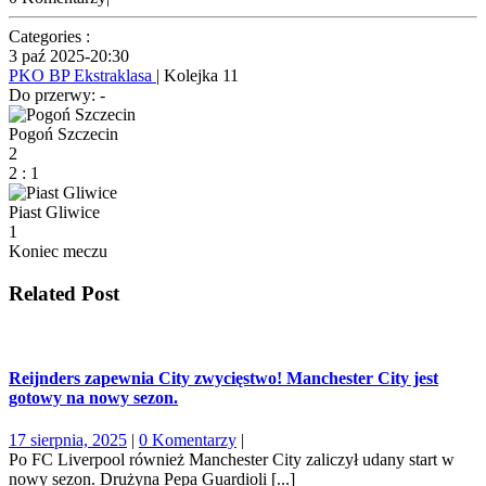
Categories :
3 paź 2025
-
20:30
PKO BP Ekstraklasa
| Kolejka 11
Do przerwy: -
Pogoń Szczecin
2
2
:
1
Piast Gliwice
1
Koniec meczu
Related Post
Reijnders zapewnia City zwycięstwo! Manchester City jest
gotowy na nowy sezon.
17
17 sierpnia, 2025
|
0 Komentarzy
|
sierpnia,
Po FC Liverpool również Manchester City zaliczył udany start w
2025
nowy sezon. Drużyna Pepa Guardioli [...]