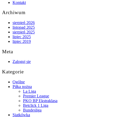
Kontakt
Archiwum
sierpień 2026
listopad 2025
sierpień 2025
lipiec 2025
lipiec 2019
Meta
Zaloguj się
Kategorie
Ogólne
Piłka nożna
La Liga
Premier League
PKO BP Ekstraklasa
Betclick 1 Liga
Bundesliga
Siatkówka