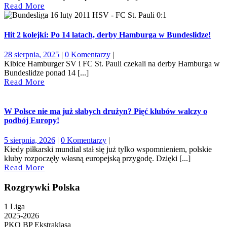
Read
Read More
More
Hit 2 kolejki: Po 14 latach, derby Hamburga w Bundeslidze!
28
28 sierpnia, 2025
|
0 Komentarzy
|
sierpnia,
Kibice Hamburger SV i FC St. Pauli czekali na derby Hamburga w
2025
Bundeslidze ponad 14 [...]
Read
Read More
More
W Polsce nie ma już słabych drużyn? Pięć klubów walczy o
podbój Europy!
5
5 sierpnia, 2026
|
0 Komentarzy
|
sierpnia,
Kiedy piłkarski mundial stał się już tylko wspomnieniem, polskie
2026
kluby rozpoczęły własną europejską przygodę. Dzięki [...]
Read
Read More
More
Rozgrywki Polska
1 Liga
2025-2026
PKO BP Ekstraklasa