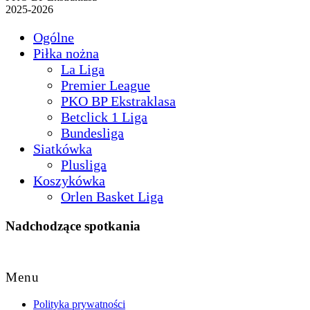
2025-2026
Ogólne
Piłka nożna
La Liga
Premier League
PKO BP Ekstraklasa
Betclick 1 Liga
Bundesliga
Siatkówka
Plusliga
Koszykówka
Orlen Basket Liga
Nadchodzące spotkania
Back
to
Menu
Top
Polityka prywatności