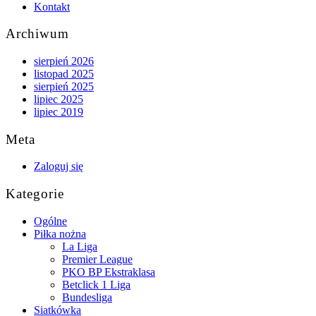
Kontakt
Archiwum
sierpień 2026
listopad 2025
sierpień 2025
lipiec 2025
lipiec 2019
Meta
Zaloguj się
Kategorie
Ogólne
Piłka nożna
La Liga
Premier League
PKO BP Ekstraklasa
Betclick 1 Liga
Bundesliga
Siatkówka