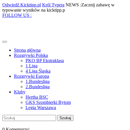
Skip
Odwiedź
Król
Odwiedź Kicktipp.pl
Król Typera
NEWS :Zacznij zabawę w
to
Kicktipp.pl
Typera
Zacznij
typowanie wyników na kicktipp.p
content
Facebook
Twitter
Instagram
Pinterest
zabawę
FOLLOW US :
w
typowanie
wyników
na
kicktipp.p
Open
Menu
Strona główna
Rozgrywki Polska
PKO BP Ekstraklasa
1 Liga
4 Liga Śląska
Rozgrywki Europa
1.Bundesliga
2.Bundesliga
Kluby
Hertha BSC
GKS Szombierki Bytom
Legia Warszawa
Close
Szukaj:
Menu
My
Account
0 Komentarzy
|