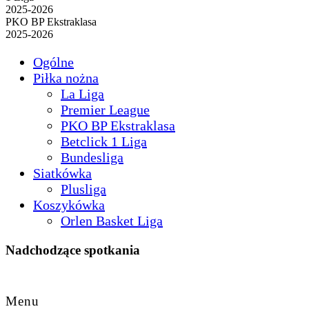
2025-2026
PKO BP Ekstraklasa
2025-2026
Ogólne
Piłka nożna
La Liga
Premier League
PKO BP Ekstraklasa
Betclick 1 Liga
Bundesliga
Siatkówka
Plusliga
Koszykówka
Orlen Basket Liga
Nadchodzące spotkania
Back
to
Menu