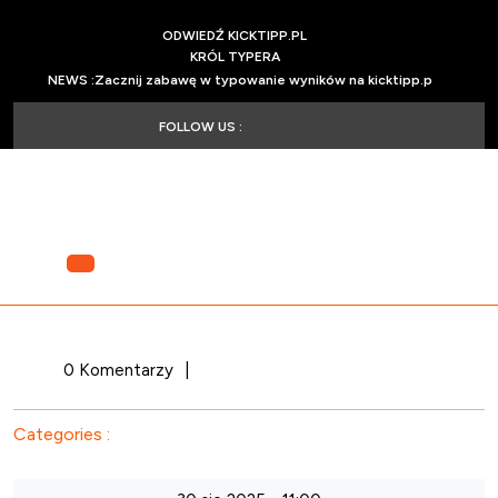
Skip
to
ODWIEDŹ
ODWIEDŹ KICKTIPP.PL
KICKTIPP.PL
KRÓL
KRÓL TYPERA
content
TYPERA
Zacznij
NEWS :Zacznij zabawę w typowanie wyników na kicktipp.p
zabawę
w
Facebook
Twitter
Instagram
Pinterest
FOLLOW US :
typowani
wyników
na
kicktipp.p
Open
My
Menu
Account
0 Komentarzy
|
Categories :