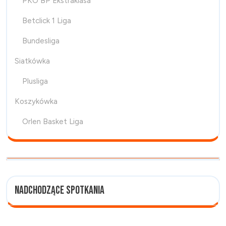
PKO BP Ekstraklasa
Betclick 1 Liga
Bundesliga
Siatkówka
Plusliga
Koszykówka
Orlen Basket Liga
Nadchodzące spotkania