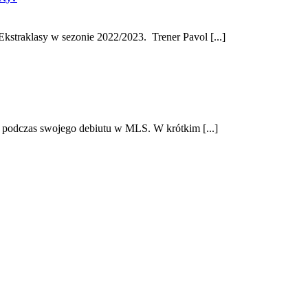
kstraklasy w sezonie 2022/2023. Trener Pavol [...]
y podczas swojego debiutu w MLS. W krótkim [...]