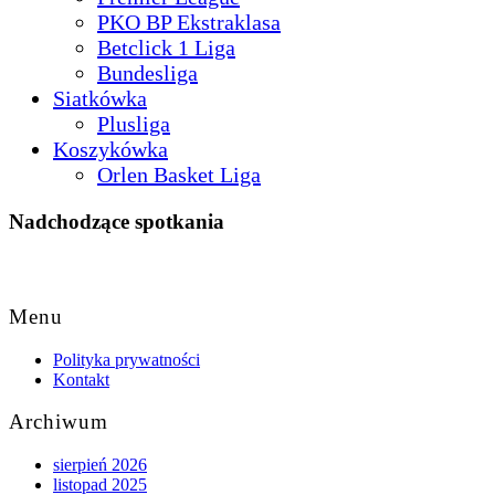
PKO BP Ekstraklasa
Betclick 1 Liga
Bundesliga
Siatkówka
Plusliga
Koszykówka
Orlen Basket Liga
Nadchodzące spotkania
Back
to
Menu
Top
Polityka prywatności
Kontakt
Archiwum
sierpień 2026
listopad 2025