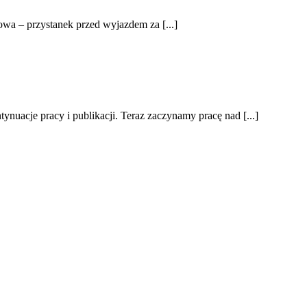
iowa – przystanek przed wyjazdem za [...]
nuacje pracy i publikacji. Teraz zaczynamy pracę nad [...]