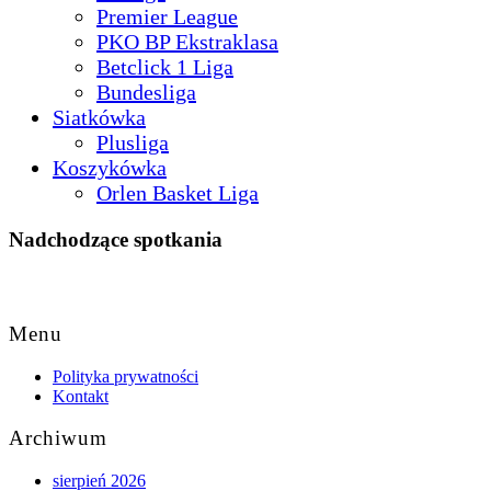
Premier League
PKO BP Ekstraklasa
Betclick 1 Liga
Bundesliga
Siatkówka
Plusliga
Koszykówka
Orlen Basket Liga
Nadchodzące spotkania
Back
to
Menu
Top
Polityka prywatności
Kontakt
Archiwum
sierpień 2026