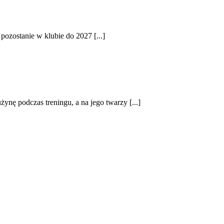
ozostanie w klubie do 2027 [...]
żynę podczas treningu, a na jego twarzy [...]