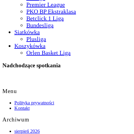
Premier League
PKO BP Ekstraklasa
Betclick 1 Liga
Bundesliga
Siatkówka
Plusliga
Koszykówka
Orlen Basket Liga
Nadchodzące spotkania
Back
to
Menu
Top
Polityka prywatności
Kontakt
Archiwum
sierpień 2026