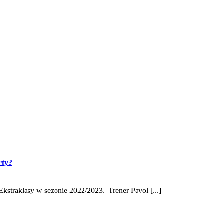
rty?
kstraklasy w sezonie 2022/2023. Trener Pavol [...]